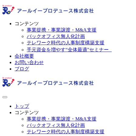
コンテンツ
事業提携・事業譲渡・M&A支援
バックオフィス無人化計画
テレワーク時代の人事制度構築支援
手元資金を増やす“全体最適”セミナー
会社概要
お問い合わせ
ブログ
トップ
コンテンツ
事業提携・事業譲渡・M&A支援
バックオフィス無人化計画
テレワーク時代の人事制度構築支援