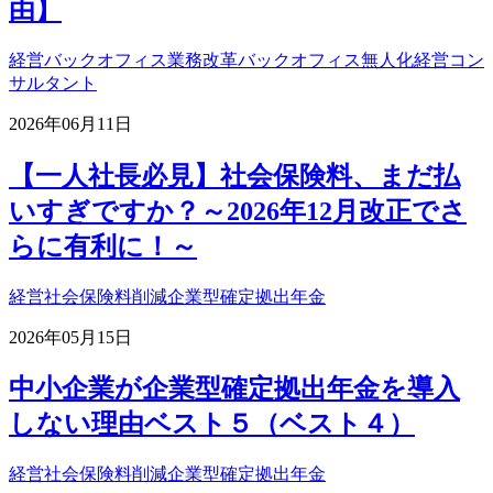
由】
経営
バックオフィス業務改革
バックオフィス無人化
経営コン
サルタント
2026年06月11日
【一人社長必見】社会保険料、まだ払
いすぎですか？～2026年12月改正でさ
らに有利に！～
経営
社会保険料削減
企業型確定拠出年金
2026年05月15日
中小企業が企業型確定拠出年金を導入
しない理由ベスト５（ベスト４）
経営
社会保険料削減
企業型確定拠出年金