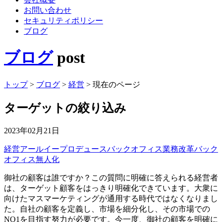
お問い合わせ
セキュリティポリシー
ブログ
ブログ
post
トップ
>
ブログ
>
経営
>
現在のページ
ターゲットの絞り込み
2023年02月21日
経営
アールイープロデュース
バックオフィス業務改革
バック
オフィス無人化
御社の顧客は誰ですか？この質問に明確に答えられる経営者
は、ターゲット顧客をはっきり明確化できています。大衆に
向けたマスマーケティングが通用する時代ではなくなりまし
た。自社の顧客を定義し、市場を細分化し、その市場での
NO1を目指す努力が必要です。今一度、御社の顧客を明確に