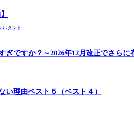
由】
サルタント
ぎですか？～2026年12月改正でさらに
ない理由ベスト５（ベスト４）