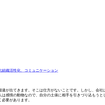
志
組織活性化、コミュニケーション
相違が出てきます。そこは仕方がないことです。しかし、会社
人は感情の動物なので、自分の土俵に相手を引きづり込もうと
く必要があります。