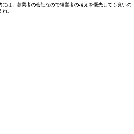
的には、創業者の会社なので経営者の考えを優先しても良いの
うね。