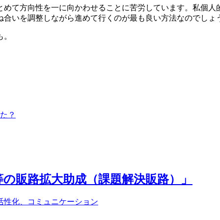
とめて方向性を一に向かわせることに苦労しています。私個人
ね合いを調整しながら進めて行くのが最も良い方法なのでしょ
も。
た？
等の販路拡大助成（課題解決販路）」
活性化、コミュニケーション