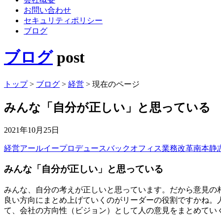
お問い合わせ
セキュリティポリシー
ブログ
ブログ
post
トップ
>
ブログ
>
経営
>
現在のページ
みんな「自分が正しい」と思っている
2021年10月25日
経営
アールイープロデュース
バックオフィス業務改革
南本静
みんな「自分が正しい」と思っている
みんな、自分の考えが正しいと思っています。だから意見の
良い方向にまとめ上げていくのがリーダーの役割ですかね。
て、会社の方向性（ビジョン）として人の意見をまとめてい