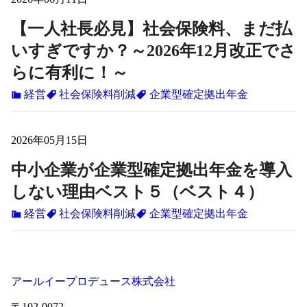
【一人社長必見】社会保険料、まだ払
いすぎですか？～2026年12月改正でさ
らに有利に！～
経営
社会保険料削減
企業型確定拠出年金
2026年05月15日
中小企業が企業型確定拠出年金を導入
しない理由ベスト５（ベスト４）
経営
社会保険料削減
企業型確定拠出年金
アールイープロデュース株式会社
〒102-0072