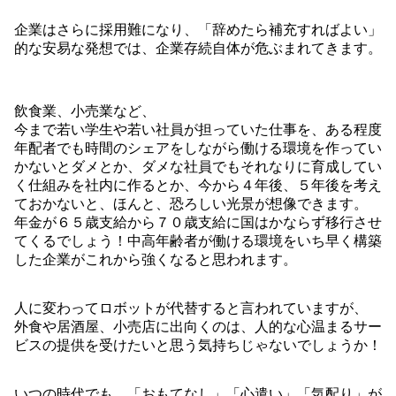
企業はさらに採用難になり、「辞めたら補充すればよい」
的な安易な発想では、企業存続自体が危ぶまれてきます。
飲食業、小売業など、
今まで若い学生や若い社員が担っていた仕事を、ある程度
年配者でも時間のシェアをしながら働ける環境を作ってい
かないとダメとか、ダメな社員でもそれなりに育成してい
く仕組みを社内に作るとか、今から４年後、５年後を考え
ておかないと、ほんと、恐ろしい光景が想像できます。
年金が６５歳支給から７０歳支給に国はかならず移行させ
てくるでしょう！中高年齢者が働ける環境をいち早く構築
した企業がこれから強くなると思われます。
人に変わってロボットが代替すると言われていますが、
外食や居酒屋、小売店に出向くのは、人的な心温まるサー
ビスの提供を受けたいと思う気持ちじゃないでしょうか！
いつの時代でも、「おもてなし」「心遣い」「気配り」が