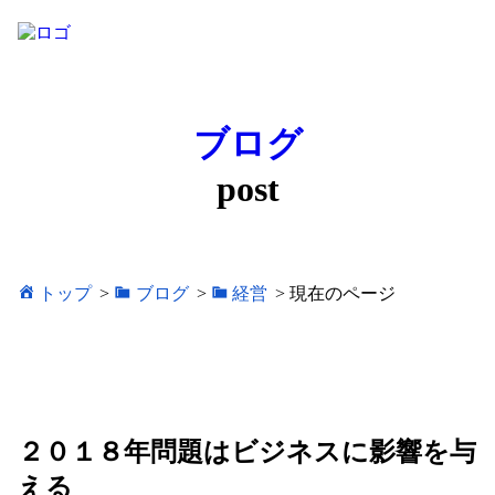
ブログ
post
トップ
>
ブログ
>
経営
>
現在のページ
２０１８年問題はビジネスに影響を与
える