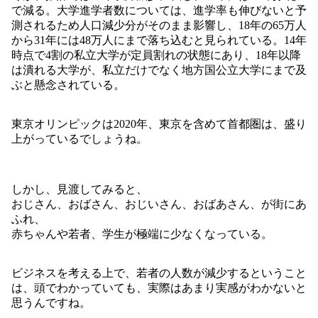
で減る。大学進学者数については、進学率も伸びないと予
測されるため人口減少分がそのまま影響し、18年の65万人
から31年には48万人にまで落ち込むと見られている。14年
時点で4割の私立大学が定員割れの状態にあり、18年以降
は潰れる大学が、私立だけでなく地方国公立大学にまで及
ぶと懸念されている。
東京オリンピックは2020年、東京を含めて首都圏は、盛り
上がっているでしょうね。
しかし、見渡してみると、
おじさん、おばさん、おじいさん、おばあさん、が街にあ
ふれ、
赤ちゃんや若者、学生が極端に少なくなっている。
ビジネスを考える上で、若者の人数が減少するということ
は、頭でわかっていても、実際はあまり実感がわかないと
思うんですね。