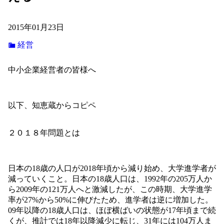
2015年01月23日
経営
中小企業経営者の皆様へ
以下、知恵蔵からコピペ
２０１８年問題とは
日本の18歳の人口が2018年頃から減り始め、大学進学者が
減っていくこと。日本の18歳人口は、1992年の205万人か
ら2009年の121万人へと激減したが、この時期、大学進学
率が27%から50%に伸びたため、進学者は逆に増加した。
09年以降の18歳人口は、ほぼ横ばいの状態が17年頃まで続
くが、推計では18年以降減少に転じ、31年には104万人ま