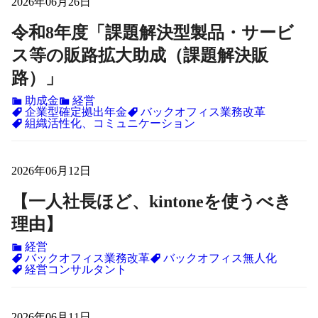
2026年06月26日
令和8年度「課題解決型製品・サービ
ス等の販路拡大助成（課題解決販
路）」
助成金
経営
企業型確定拠出年金
バックオフィス業務改革
組織活性化、コミュニケーション
2026年06月12日
【一人社長ほど、kintoneを使うべき
理由】
経営
バックオフィス業務改革
バックオフィス無人化
経営コンサルタント
2026年06月11日