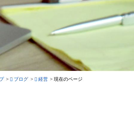
プ
>
ブログ
>
経営
>
現在のページ