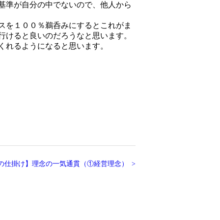
基準が自分の中でないので、他人から
スを１００％鵜呑みにするとこれがま
行けると良いのだろうなと思います。
くれるようになると思います。
の仕掛け】理念の一気通貫（①経営理念）