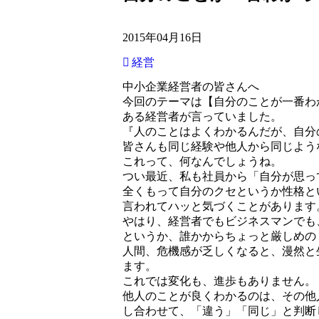
2015年04月16日
経営
中小企業経営者の皆さんへ
今回のテーマは【自分のことが一番わ
ある経営者が言っていました。
『人のことはよくわかるんだが、自分
皆さんも同じ経験や他人から同じよう
これって、何なんでしょうね。
つい最近、私も社員から「自分が思っ
全くもって自分のクセというか性格と
言われてハッと気づくことがあります
やはり、経営者でもビジネスマンでも
というか、誰かからちょっと厳しめの
人間、危機感が乏しくなると、漫然と
ます。
これでは変化も、進歩もありません。
他人のことが良くわかるのは、その他
し合わせて、「違う」「同じ」と判断