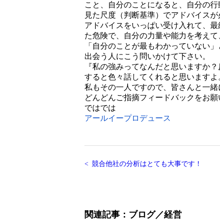
こと、自分のことになると、自分の行
見た尺度（判断基準）でアドバイスが
アドバイスをいっぱい受け入れて、最
た危険で、自分の力量や能力を考えて
「自分のことが最もわかっていない」
出会う人にこう問いかけて下さい。
『私の強みってなんだと思いますか？
すると色々話してくれると思いますよ
私もその一人ですので、皆さんと一緒
どんどんご指摘フィードバックをお願
ではでは
アールイープロデュース
競合他社の分析はとても大事です！
関連記事
ブログ
経営