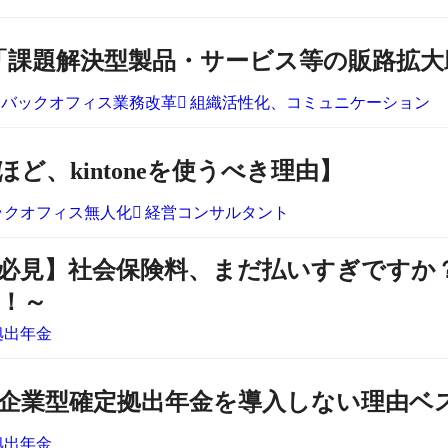
「課題解決型製品・サービス等の販路拡大
バックオフィス業務改革
組織活性化、コミュニケーション
ど、kintoneを使うべき理由】
ックオフィス無人化
経営コンサルタント
必見】社会保険料、まだ払いすぎですか？～
！～
拠出年金
企業型確定拠出年金を導入しない理由ベ
拠出年金