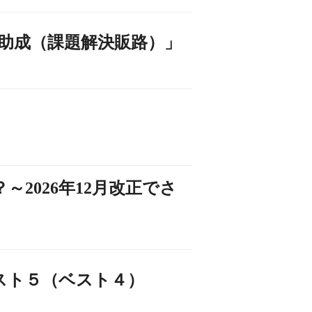
助成（課題解決販路）」
2026年12月改正でさ
スト５（ベスト４）