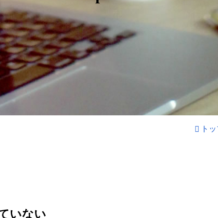
トッ
ていない