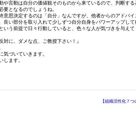
動や言動は自分の価値観そのものから来ているので、判断する
必要となるのでしょうね。
終意思決定するのは「自分」なんですが、他者からのアドバイ
、良い部分を取り入れて少しずつ自分自身をパワーアップして
という前提で日々行動していると、色々な人が気づきを与えて
反対に、ダメな点、ご教授下さい！』
。
に気づいていきます。
いします。
【組織活性化７つ