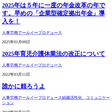
2025年は５年に一度の年金改革の年で
す。早めの「企業型確定拠出年金」導
入を！
人事労務
アールイープロデュース
2025年01月09日
2025年育児介護休業法の改正について
人事労務
アールイープロデュース
2022年03月11日
誰かに頼ろうよ
人事労務
アールイープロデュース
組織活性化、コミュニケー
ション