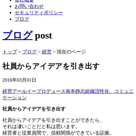
お問い合わせ
セキュリティポリシー
ブログ
ブログ
post
トップ
>
ブログ
>
経営
>
現在のページ
社員からアイデアを引き出す
2016年03月01日
経営
アールイープロデュース
南本静志
組織活性化、コミュニ
ケーション
社員からアイデアを引き出す
社員からアイデアを引き出すことができたら、
それは凄いことだと私は思います。
経営者と従業員間で、信頼関係ができている証拠。