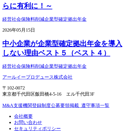
らに有利に！～
経営
社会保険料削減
企業型確定拠出年金
2026年05月15日
中小企業が企業型確定拠出年金を導入
しない理由ベスト５（ベスト４）
経営
社会保険料削減
企業型確定拠出年金
アールイープロデュース株式会社
〒102-0072
東京都千代田区飯田橋4-5-16 エル千代田3F
M&A支援機関登録制度公募要領掲載_遵守事項一覧
会社概要
お問い合わせ
セキュリティポリシー