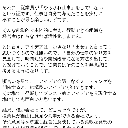
それに、従業員が「やらされ仕事」をしていない
という証です。仕事は自分で考えたことを実行に
移すことが最も楽しいはずです。
そんな能動的で主体的に考え、行動できる組織を
経営者は作らなければ活性化しません。
とは言え、アイデアは、いきなり「出せ」と言っても
思いつくものでは無いので、「自分の仕事のやり方を
見直して、時間短縮や業務改善になる方法を出して」
と投げておくことで、従業員はそのことを無意識に
考えるようになります。
頃合いを見て、「アイデア会議」なるミーティングを
開催すると、結構良いアイデアが出てきます。
その場で、発展してブレスト的にアイデアを具現化する
場にしても面白いと思います。
結局、強い会社って、どこもそうですが、
従業員が自由に意見や具申ができる会社であり、
その意見等を尊重し経営に反映している柔軟な発想の
持ち主の経営者が経営している会社です。