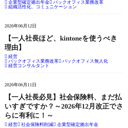
企業型確定拠出年金
バックオフィス業務改革
組織活性化、コミュニケーション
2026年06月12日
【一人社長ほど、kintoneを使うべき
理由】
経営
バックオフィス業務改革
バックオフィス無人化
経営コンサルタント
2026年06月11日
【一人社長必見】社会保険料、まだ払
いすぎですか？～2026年12月改正でさ
らに有利に！～
経営
社会保険料削減
企業型確定拠出年金