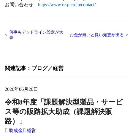
お問い合わせ
https://www.re-p.co.jp/contact/
何事もデッドライン設定が大
お金が無いと良い知恵が出る
事
関連記事
ブログ
経営
2026年06月26日
令和8年度「課題解決型製品・サービ
ス等の販路拡大助成（課題解決販
路）」
助成金
経営