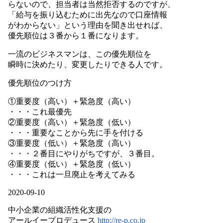
らないので、担当者は当然拒否するのですが、
「給与を振り込むために出先なので口座情報
がわからない」という理由を聞き出せれば、
優先順位は３番から１番になります。
一流のビジネスマンは、この優先順位を
瞬時に決めたり、変更したりできる人です。
優先順位のつけ方
①重要度（高い）＋緊急度（高い）
・・・これ最優先
②重要度（高い）＋緊急度（低い）
・・・重要なことから先に手を付ける
③重要度（低い）＋緊急度（高い）
・・・２番目にやりがちですが、３番目。
④重要度（低い）＋緊急度（低い）
・・・これは一旦廃止を考えてみる
2020-09-10
中小企業の組織活性化支援の
アールイープロデュース
http://re-p.co.jp