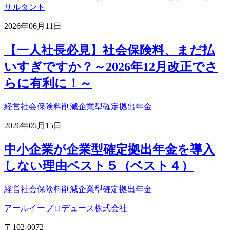
サルタント
2026年06月11日
【一人社長必見】社会保険料、まだ払
いすぎですか？～2026年12月改正でさ
らに有利に！～
経営
社会保険料削減
企業型確定拠出年金
2026年05月15日
中小企業が企業型確定拠出年金を導入
しない理由ベスト５（ベスト４）
経営
社会保険料削減
企業型確定拠出年金
アールイープロデュース株式会社
〒102-0072