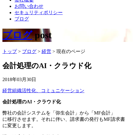
お問い合わせ
セキュリティポリシー
ブログ
ブログ
post
トップ
>
ブログ
>
経営
>
現在のページ
会計処理のAI・クラウド化
2018年03月30日
経営
組織活性化、コミュニケーション
会計処理のAI・クラウド化
弊社の会計システムを「弥生会計」から「MF会計」
に移行させます。それに伴い、請求書の発行もMF請求書
に変更します。