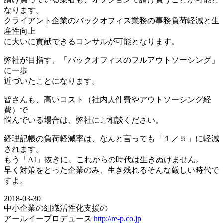
なります。
クライアント企業のバックオフィス業務の事務負荷軽減と生
産性向上
に大いに貢献できるコンサルが可能となります。
弊社が目指す、「バックオフィスのフルアウトソーシング」
に一歩
近づいたことになります。
皆さんも、高いコスト（社内人件費やアウトソーシング経
費）で
悩んでいる場合は、弊社にご相談ください。
経理記帳の負荷軽減率は、なんと言っても「１／５」に軽減
されます。
もう「AI」抜きに、これからの時代は生きぬけません。
早く対策をとった企業のみ、生き残れるそんな厳しい時代で
すよ。
2018-03-30
中小企業の組織活性化支援の
アールイープロデュース
http://re-p.co.jp