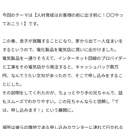
今回のテーマは【人材育成はお客様の前に出す前に！〇〇やっ
ておこう！】です。
この春、息子が就職することになり、家から出て一人住まいを
するというので、電化製品を電気店に買いに出かけました。
電気製品を一通りそろえて、インターネット回線のプロバイダー
と工事をその電気店から発注すると、キャッシュバック数万
円、なんてうたい文句があったので、そこで申し込みをするこ
とにした。
その説明をしてくれたのが、ちょっとやり手の兄ちゃんで、話
もスムーズでわかりやすい。この兄ちゃんならと信頼し「で
は、申し込みます！」という展開に。
場所は彼らの陣地である申し込みカウンターに連れて行かれる