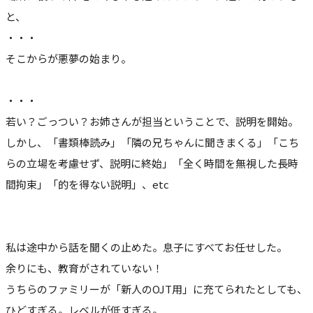
と、
・・・
そこからが悪夢の始まり。
・・・
若い？ごっつい？お姉さんが担当ということで、説明を開始。
しかし、「書類棒読み」「隣の兄ちゃんに聞きまくる」「こち
らの立場を考慮せず、説明に終始」「全く時間を無視した長時
間拘束」「的を得ない説明」、etc
私は途中から話を聞くの止めた。息子にすべてお任せした。
余りにも、教育がされていない！
うちらのファミリーが「新人のOJT用」に充てられたとしても、
ひどすぎる。レベルが低すぎる。