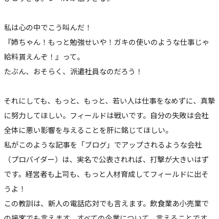
私は心の中でこう叫んだ！
『姉ちゃん！もっと勉強せいや！ガキの使いのような仕事じゃ
給料貰えんぞ！』って。
たぶん、おそらく、派遣社員なのだろう！
それにしても、もっと、もっと、若い人は仕事をなめずに、真摯
に努力してほしい。フィールドは戦いです。自分の失敗は会社
全体に悪い影響を与えることを肝に銘じてほしい。
私がこのような記事を「ブログ」でアップされるような会社
（プロバイダー）は、実名で公表されれば、打撃が大きいはず
です。経営者も上司も、もっと人材育成してフィールドに出そ
うよ！
この教訓は、新人の電話応対でも言えます。飲食業あ小売業で
の接客でも言えます。すべての企業について、言えることです。