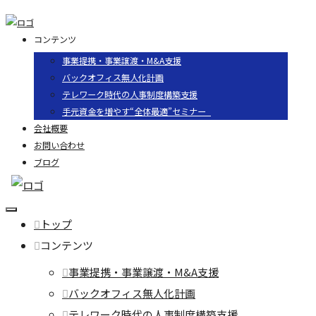
コンテンツ
事業提携・事業譲渡・M&A支援
バックオフィス無人化計画
テレワーク時代の人事制度構築支援
手元資金を増やす“全体最適”セミナー
会社概要
お問い合わせ
ブログ
トップ
コンテンツ
事業提携・事業譲渡・M&A支援
バックオフィス無人化計画
テレワーク時代の人事制度構築支援