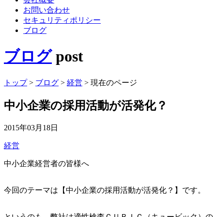
お問い合わせ
セキュリティポリシー
ブログ
ブログ
post
トップ
>
ブログ
>
経営
>
現在のページ
中小企業の採用活動が活発化？
2015年03月18日
経営
中小企業経営者の皆様へ
今回のテーマは【中小企業の採用活動が活発化？】です。
というのも、弊社は適性検査ＣＵＢＩＣ（キュービック）の