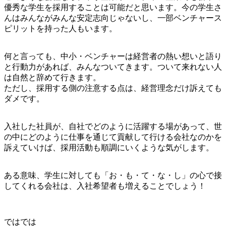
優秀な学生を採用することは可能だと思います。今の学生さ
んはみんながみんな安定志向じゃないし、一部ベンチャース
ピリットを持った人もいます。
何と言っても、中小・ベンチャーは経営者の熱い想いと語り
と行動力があれば、みんなついてきます。ついて来れない人
は自然と辞めて行きます。
ただし、採用する側の注意する点は、経営理念だけ訴えても
ダメです。
入社した社員が、自社でどのように活躍する場があって、世
の中にどのように仕事を通じて貢献して行ける会社なのかを
訴えていけば、採用活動も順調にいくような気がします。
ある意味、学生に対しても「お・も・て・な・し」の心で接
してくれる会社は、入社希望者も増えることでしょう！
ではでは