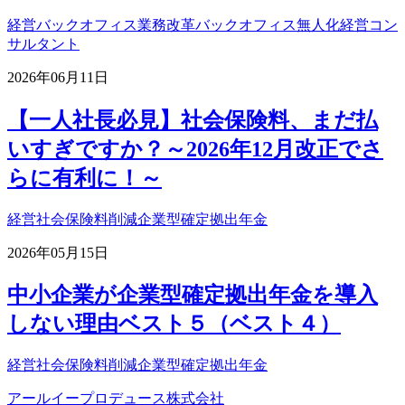
経営
バックオフィス業務改革
バックオフィス無人化
経営コン
サルタント
2026年06月11日
【一人社長必見】社会保険料、まだ払
いすぎですか？～2026年12月改正でさ
らに有利に！～
経営
社会保険料削減
企業型確定拠出年金
2026年05月15日
中小企業が企業型確定拠出年金を導入
しない理由ベスト５（ベスト４）
経営
社会保険料削減
企業型確定拠出年金
アールイープロデュース株式会社