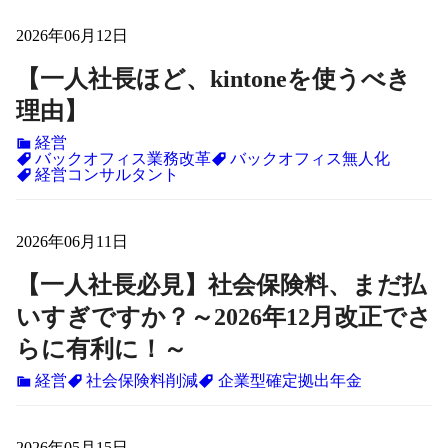
2026年06月12日
【一人社長ほど、kintoneを使うべき
理由】
経営
バックオフィス業務改革
バックオフィス無人化
経営コンサルタント
2026年06月11日
【一人社長必見】社会保険料、まだ払
いすぎですか？～2026年12月改正でさ
らに有利に！～
経営
社会保険料削減
企業型確定拠出年金
2026年05月15日