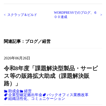
WORDPRESSでのブログ、６
スクラップ＆ビルド
００達成
関連記事
ブログ
経営
2026年06月26日
令和8年度「課題解決型製品・サービ
ス等の販路拡大助成（課題解決販
路）」
助成金
経営
企業型確定拠出年金
バックオフィス業務改革
組織活性化、コミュニケーション