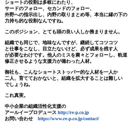
ショートの役割は多岐にわたり、
サードのフォロー、セカンドのフォロー、
外野への指示出し、内野の取りまとめ等、本当に縁の下の
力持ち的な役割なんですね。
このポジション、とても頭の良い人しか務まりません。
組織でも同じで、地味なんですが、継続してコツコツ
と仕事をこなし、目立たないけど、必ず成果を残す人
が必要なわけです。他人のミスを粛々とフォローし、軌道
修正させるような支援力が備わった人材。
御社も、こんなショートストッパー的な人材を一人か
二人、育てておかないと、組織を拡大することは難しい
でしょうね。
これ真実。
中小企業の組織活性化支援の
アールイープロデュース
http://re-p.co.jp
お問い合わせ
https://www.re-p.co.jp/contact/