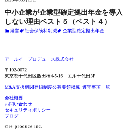
中小企業が企業型確定拠出年金を導入
しない理由ベスト５（ベスト４）
経営
社会保険料削減
企業型確定拠出年金
アールイープロデュース株式会社
〒102-0072
東京都千代田区飯田橋4-5-16 エル千代田3F
M&A支援機関登録制度公募要領掲載_遵守事項一覧
会社概要
お問い合わせ
セキュリティポリシー
ブログ
©re-produce inc.