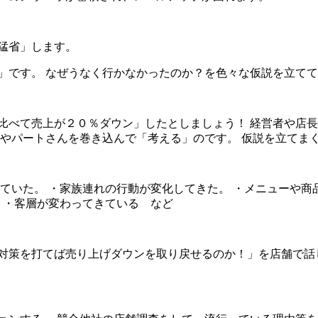
猛省」します。
」です。 なぜうなく行かなかったのか？を色々な仮説を立て
比べて売上が２０％ダウン」したとしましょう！ 経営者や店
員やパートさんを巻き込んで「考える」のです。 仮説を立てま
ていた。 ・家族連れの行動が変化してきた。 ・メニューや商
 ・客層が変わってきている など
対策を打てば売り上げダウンを取り戻せるのか！」を店舗で話