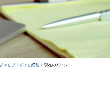
プ
>
ブログ
>
経営
>
現在のページ