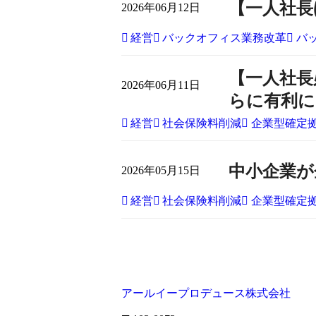
【一人社長ほ
2026年06月12日
経営
バックオフィス業務改革
バ
【一人社長
2026年06月11日
らに有利に
経営
社会保険料削減
企業型確定
中小企業が
2026年05月15日
経営
社会保険料削減
企業型確定
アールイープロデュース株式会社