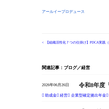
アールイープロデュース
【組織活性化７つの仕掛け】PDCA実践
関連記事
ブログ
経営
令和8年度
2026年06月26日
助成金
経営
企業型確定拠出年金