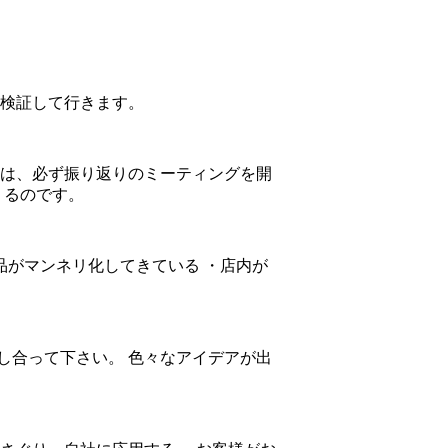
て検証して行きます。
長は、必ず振り返りのミーティングを開
くるのです。
品がマンネリ化してきている ・店内が
し合って下さい。 色々なアイデアが出