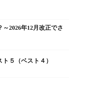
2026年12月改正でさ
スト５（ベスト４）