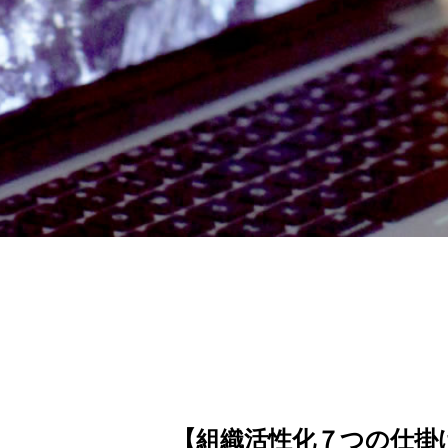
【組織活性化７つの仕掛