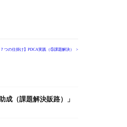
７つの仕掛け】PDCA実践（⑤課題解決）
助成（課題解決販路）」