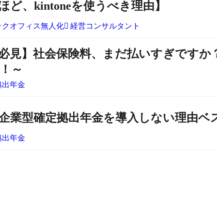
ど、kintoneを使うべき理由】
ックオフィス無人化
経営コンサルタント
必見】社会保険料、まだ払いすぎですか？～
！～
拠出年金
企業型確定拠出年金を導入しない理由ベ
拠出年金