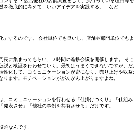
ョンする ・競合他社の店舗調査をして、流行っている理由等を
機を徹底的に考えて、いいアイデアを実践する。 など
化」するのです。 会社単位でも良いし、店舗や部門単位でも
門長に集まってもらい、２時間の進捗会議を開催します。 そ
仮説と検証を行わせていく。最初はうまくできないですが、だ
活性化して、コミュニケーションが密になり、売り上げや収益
なります。モチベーションががんがん上がりますよね。
は、コミュニケーションを行わせる「仕掛けづくり」「仕組み
「発表させ」「他社の事例を共有させる」だけです。
役割なんです。