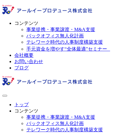
コンテンツ
事業提携・事業譲渡・M&A支援
バックオフィス無人化計画
テレワーク時代の人事制度構築支援
手元資金を増やす“全体最適”セミナー
会社概要
お問い合わせ
ブログ
トップ
コンテンツ
事業提携・事業譲渡・M&A支援
バックオフィス無人化計画
テレワーク時代の人事制度構築支援