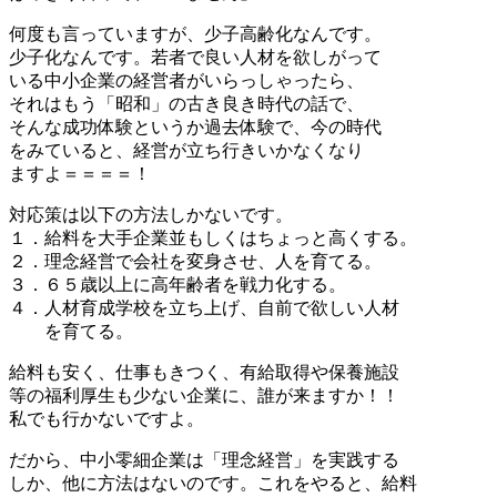
何度も言っていますが、少子高齢化なんです。
少子化なんです。若者で良い人材を欲しがって
いる中小企業の経営者がいらっしゃったら、
それはもう「昭和」の古き良き時代の話で、
そんな成功体験というか過去体験で、今の時代
をみていると、経営が立ち行きいかなくなり
ますよ＝＝＝＝！
対応策は以下の方法しかないです。
１．給料を大手企業並もしくはちょっと高くする。
２．理念経営で会社を変身させ、人を育てる。
３．６５歳以上に高年齢者を戦力化する。
４．人材育成学校を立ち上げ、自前で欲しい人材
を育てる。
給料も安く、仕事もきつく、有給取得や保養施設
等の福利厚生も少ない企業に、誰が来ますか！！
私でも行かないですよ。
だから、中小零細企業は「理念経営」を実践する
しか、他に方法はないのです。これをやると、給料