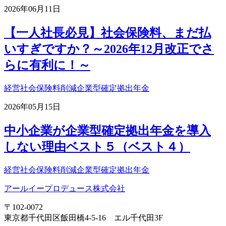
2026年06月11日
【一人社長必見】社会保険料、まだ払
いすぎですか？～2026年12月改正でさ
らに有利に！～
経営
社会保険料削減
企業型確定拠出年金
2026年05月15日
中小企業が企業型確定拠出年金を導入
しない理由ベスト５（ベスト４）
経営
社会保険料削減
企業型確定拠出年金
アールイープロデュース株式会社
〒102-0072
東京都千代田区飯田橋4-5-16 エル千代田3F