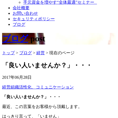
手元資金を増やす“全体最適”セミナー
会社概要
お問い合わせ
セキュリティポリシー
ブログ
ブログ
post
トップ
>
ブログ
>
経営
>
現在のページ
「良い人いませんか？」・・・
2017年06月28日
経営
組織活性化、コミュニケーション
「良い人いませんか？」・・・
最近、この言葉をお客様から頂戴します。
はっきり言って、「いません」