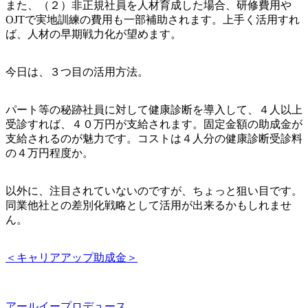
また、（２）非正規社員を人材育成した場合、研修費用や
OJTで実地訓練の費用も一部補助されます。上手く活用すれ
ば、人材の早期戦力化が望めます。
今日は、３つ目の活用方法。
パート等の秘跡社員に対して健康診断を導入して、４人以上
受診すれば、４０万円が支給されます。固定金額の助成金が
支給されるのが魅力です。コストは４人分の健康診断受診料
の４万円程度か。
以外に、注目されていないのですが、ちょっと狙い目です。
同業他社との差別化戦略として活用が出来るかもしれませ
ん。
＜キャリアアップ助成金＞
アールイープロデュース