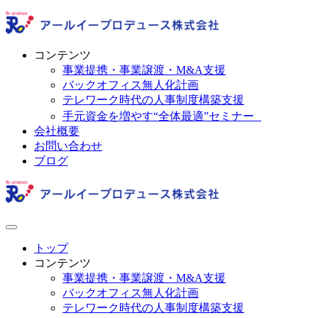
コンテンツ
事業提携・事業譲渡・M&A支援
バックオフィス無人化計画
テレワーク時代の人事制度構築支援
手元資金を増やす“全体最適”セミナー
会社概要
お問い合わせ
ブログ
トップ
コンテンツ
事業提携・事業譲渡・M&A支援
バックオフィス無人化計画
テレワーク時代の人事制度構築支援