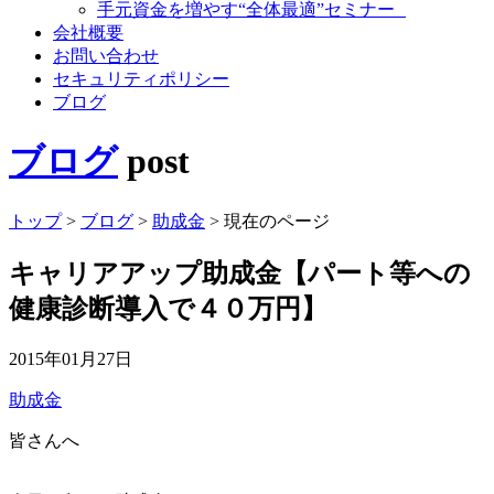
手元資金を増やす“全体最適”セミナー
会社概要
お問い合わせ
セキュリティポリシー
ブログ
ブログ
post
トップ
>
ブログ
>
助成金
>
現在のページ
キャリアアップ助成金【パート等への
健康診断導入で４０万円】
2015年01月27日
助成金
皆さんへ