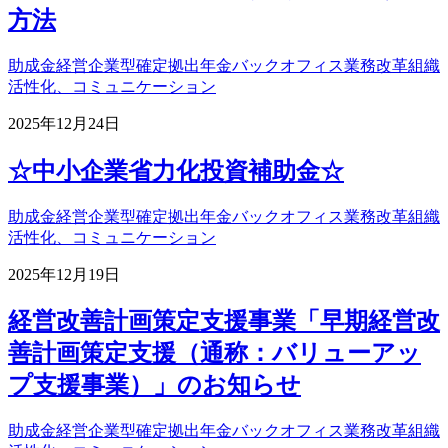
方法
助成金
経営
企業型確定拠出年金
バックオフィス業務改革
組織
活性化、コミュニケーション
2025年12月24日
☆中小企業省力化投資補助金☆
助成金
経営
企業型確定拠出年金
バックオフィス業務改革
組織
活性化、コミュニケーション
2025年12月19日
経営改善計画策定支援事業「早期経営改
善計画策定支援（通称：バリューアッ
プ支援事業）」のお知らせ
助成金
経営
企業型確定拠出年金
バックオフィス業務改革
組織