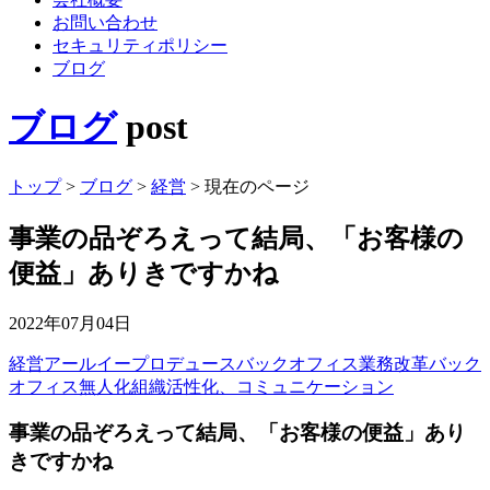
お問い合わせ
セキュリティポリシー
ブログ
ブログ
post
トップ
>
ブログ
>
経営
>
現在のページ
事業の品ぞろえって結局、「お客様の
便益」ありきですかね
2022年07月04日
経営
アールイープロデュース
バックオフィス業務改革
バック
オフィス無人化
組織活性化、コミュニケーション
事業の品ぞろえって結局、「お客様の便益」あり
きですかね