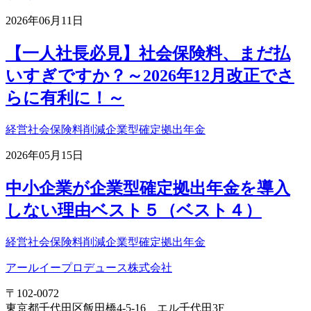
2026年06月11日
【一人社長必見】社会保険料、まだ払
いすぎですか？～2026年12月改正でさ
らに有利に！～
経営
社会保険料削減
企業型確定拠出年金
2026年05月15日
中小企業が企業型確定拠出年金を導入
しない理由ベスト５（ベスト４）
経営
社会保険料削減
企業型確定拠出年金
アールイープロデュース株式会社
〒102-0072
東京都千代田区飯田橋4-5-16 エル千代田3F