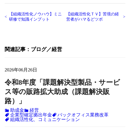
【組織活性化ノウハウ】ミニ
【組織活性化ＴＶ】苦境の経
研修で知識インプット
営者がハマるどツボ
関連記事
ブログ
経営
2026年06月26日
令和8年度「課題解決型製品・サービ
ス等の販路拡大助成（課題解決販
路）」
助成金
経営
企業型確定拠出年金
バックオフィス業務改革
組織活性化、コミュニケーション