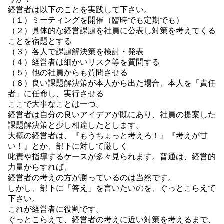
経営者は以下のことを実践して下さい。
（１）ミーティングを開催（臨時でも定期でも）
（２）具体的な経営課題を社員に公表し対策を考えてくる
ことを宿題とする
（３）各人で課題解決策を検討・発表
（４）経営者は細かいリスク等を質問する
（５）他の社員からも質問させる
（６）良い課題解決策が本人から出た場合、本人を「責任
者」に任命し、実行させる
ここで大事なことは一つ。
経営者は自分の良いアイデアが既にあり、社員の提案した
課題解決策と少し相違したとします。
大概の経営者は、『もうちょっと考えろ！』『考えが甘
い！』とか、部下に対して厳しく
叱責や指導するケースが多々見られます。普通は、経営的
力量からすれば、
経営者の考えの方が勝っているのは当然です。
しかし、部下に「答え」を言いたいのを、ぐっとこらえて
下さい。
これが経営者に役割です。
ぐっとこらえて、経営者の考えに近い対策を考えるまで、