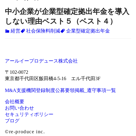
中小企業が企業型確定拠出年金を導入
しない理由ベスト５（ベスト４）
経営
社会保険料削減
企業型確定拠出年金
アールイープロデュース株式会社
〒102-0072
東京都千代田区飯田橋4-5-16 エル千代田3F
M&A支援機関登録制度公募要領掲載_遵守事項一覧
会社概要
お問い合わせ
セキュリティポリシー
ブログ
©re-produce inc.