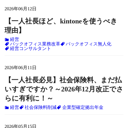
2026年06月12日
【一人社長ほど、kintoneを使うべき
理由】
経営
バックオフィス業務改革
バックオフィス無人化
経営コンサルタント
2026年06月11日
【一人社長必見】社会保険料、まだ払
いすぎですか？～2026年12月改正でさ
らに有利に！～
経営
社会保険料削減
企業型確定拠出年金
2026年05月15日