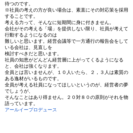
待つのです。
※社員の考えの方が良い場合は、素直にその対応策を採用
することです。
考える力って、そんなに短期間に身に付きません。
会社がその考える「場」を提供しない限り、社員が考えて
行動するようになるのは
難しいと思います。経営会議等で一方通行の報告会をして
いる会社は、見直しを
検討すべきだと思います。
社員の知恵がどんどん経営層に上がってくるようになる
と、会社は強くなります。
全員とは言いませんが、１０人いたら、２，３人は素質の
ある逸材がいるものです。
全員が考える社員になってほしいというのが、経営者の夢
でしょうが、
そんなことはあり得ません。２０対８０の原則がそれを物
語っています。
アールイープロデュース