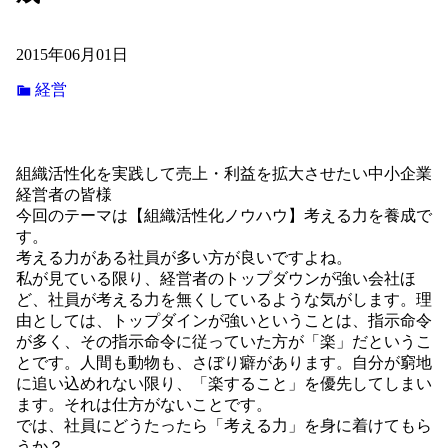
2015年06月01日
経営
組織活性化を実践して売上・利益を拡大させたい中小企業
経営者の皆様
今回のテーマは【組織活性化ノウハウ】考える力を養成で
す。
考える力がある社員が多い方が良いですよね。
私が見ている限り、経営者のトップダウンが強い会社ほ
ど、社員が考える力を無くしているような気がします。理
由としては、トップダインが強いということは、指示命令
が多く、その指示命令に従っていた方が「楽」だというこ
とです。人間も動物も、さぼり癖があります。自分が窮地
に追い込めれない限り、「楽すること」を優先してしまい
ます。それは仕方がないことです。
では、社員にどうたったら「考える力」を身に着けてもら
うか？