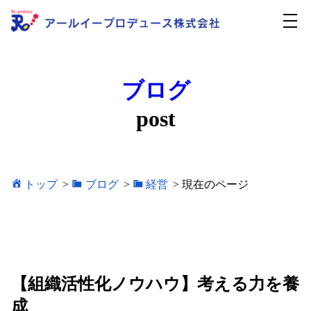
ブログ
post
トップ
>
ブログ
>
経営
>
現在のページ
【組織活性化ノウハウ】考える力を養
成