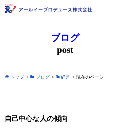
ブログ
post
トップ
>
ブログ
>
経営
>
現在のページ
自己中心な人の傾向