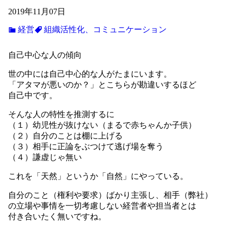
2019年11月07日
経営
組織活性化、コミュニケーション
自己中心な人の傾向
世の中には自己中心的な人がたまにいます。
「アタマが悪いのか？」とこちらが勘違いするほど
自己中です。
そんな人の特性を推測するに
（１）幼児性が抜けない（まるで赤ちゃんか子供）
（２）自分のことは棚に上げる
（３）相手に正論をぶつけて逃げ場を奪う
（４）謙虚じゃ無い
これを「天然」というか「自然」にやっている。
自分のこと（権利や要求）ばかり主張し、相手（弊社）
の立場や事情を一切考慮しない経営者や担当者とは
付き合いたく無いですね。