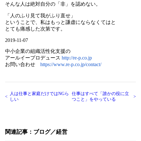
そんな人は絶対自分の「非」を認めない。
「人のふり見て我がふり直せ」
ということで、私はもっと謙虚にならなくてはと
とても痛感した次第です。
2019-11-07
中小企業の組織活性化支援の
アールイープロデュース
http://re-p.co.jp
お問い合わせ
https://www.re-p.co.jp/contact/
人は仕事と家庭だけではNGら
仕事はすべて「誰かの役に立
しい
つこと」をやっている
関連記事
ブログ
経営