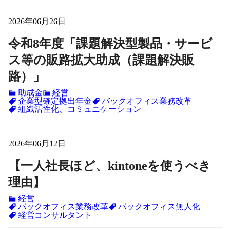
2026年06月26日
令和8年度「課題解決型製品・サービ
ス等の販路拡大助成（課題解決販
路）」
助成金
経営
企業型確定拠出年金
バックオフィス業務改革
組織活性化、コミュニケーション
2026年06月12日
【一人社長ほど、kintoneを使うべき
理由】
経営
バックオフィス業務改革
バックオフィス無人化
経営コンサルタント