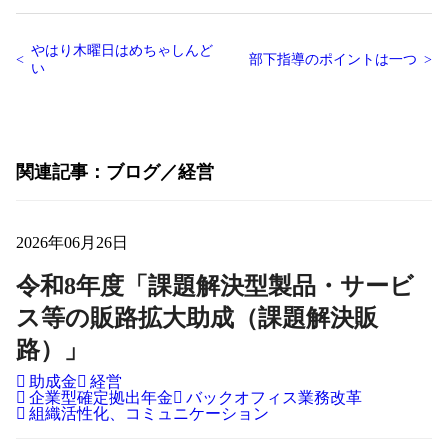
やはり木曜日はめちゃしんど
部下指導のポイントは一つ
い
関連記事
ブログ
経営
2026年06月26日
令和8年度「課題解決型製品・サービ
ス等の販路拡大助成（課題解決販
路）」
助成金
経営
企業型確定拠出年金
バックオフィス業務改革
組織活性化、コミュニケーション