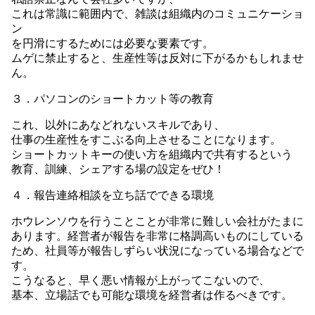
これは常識に範囲内で、雑談は組織内のコミュニケーショ
ン
を円滑にするためには必要な要素です。
ムゲに禁止すると、生産性等は反対に下がるかもしれませ
ん。
３．パソコンのショートカット等の教育
これ、以外にあなどれないスキルであり、
仕事の生産性をすこぶる向上させることになります。
ショートカットキーの使い方を組織内で共有するという
教育、訓練、シェアする場の設定をぜひ！
４．報告連絡相談を立ち話でできる環境
ホウレンソウを行うことことが非常に難しい会社がたまに
あります。経営者が報告を非常に格調高いものにしている
ため、社員等が報告しずらい状況になっている場合などで
す。
こうなると、早く悪い情報が上がってこないので、
基本、立場話でも可能な環境を経営者は作るべきです。