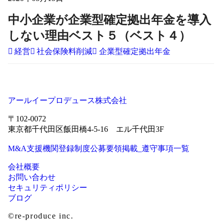
中小企業が企業型確定拠出年金を導入
しない理由ベスト５（ベスト４）
経営
社会保険料削減
企業型確定拠出年金
アールイープロデュース株式会社
〒102-0072
東京都千代田区飯田橋4-5-16 エル千代田3F
M&A支援機関登録制度公募要領掲載_遵守事項一覧
会社概要
お問い合わせ
セキュリティポリシー
ブログ
©re-produce inc.