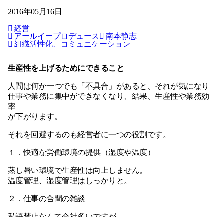
2016年05月16日
経営
アールイープロデュース
南本静志
組織活性化、コミュニケーション
生産性を上げるためにできること
人間は何か一つでも「不具合」があると、それが気になり
仕事や業務に集中ができなくなり、結果、生産性や業務効
率
が下がります。
それを回避するのも経営者に一つの役割です。
１．快適な労働環境の提供（湿度や温度）
蒸し暑い環境で生産性は向上しません。
温度管理、湿度管理はしっかりと。
２．仕事の合間の雑談
私語禁止なんて会社多いですが、