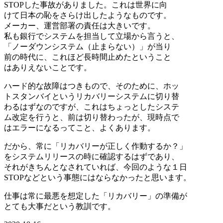
STOPした事故がありました。これは世界に向
けて日本の恥をさらけ出したようなものです。
メーカー、運営部署の責任は大きいです。
私も銀行でシステムを担当して立場から言うと、
「ノーダウンシステム（止まらない）」が当り
前の時代に、これほど長時間止めたということ
はありえないことです。
ハード的な故障はつきもので、そのために、ホッ
トスタンバイというリカバリーシステムに切り替
わるはずなのですが、これはちょっとしたシステ
ム改定を行うと、前は切り替わったが、現時点で
はエラーになるってこと、よくあります。
だから、常に「リカバリーが正しく作動するか？」
をシステムリリースの時に確認するはずであり、
それがきちんとなされていれば、今回のような１日
STOPなどという事態にはならなかったと思います。
仕事は常に最悪を想定した「リカバリー」の準備が
とても大事だという教訓です。