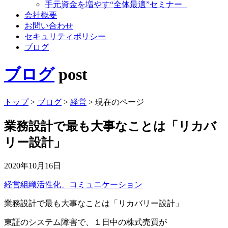
手元資金を増やす“全体最適”セミナー
会社概要
お問い合わせ
セキュリティポリシー
ブログ
ブログ
post
トップ
>
ブログ
>
経営
>
現在のページ
業務設計で最も大事なことは「リカバ
リー設計」
2020年10月16日
経営
組織活性化、コミュニケーション
業務設計で最も大事なことは「リカバリー設計」
東証のシステム障害で、１日中の株式売買が