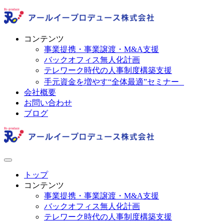
コンテンツ
事業提携・事業譲渡・M&A支援
バックオフィス無人化計画
テレワーク時代の人事制度構築支援
手元資金を増やす“全体最適”セミナー
会社概要
お問い合わせ
ブログ
トップ
コンテンツ
事業提携・事業譲渡・M&A支援
バックオフィス無人化計画
テレワーク時代の人事制度構築支援