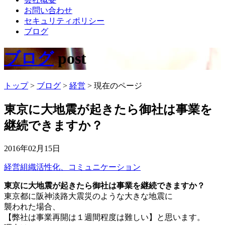
お問い合わせ
セキュリティポリシー
ブログ
ブログ
post
トップ
>
ブログ
>
経営
>
現在のページ
東京に大地震が起きたら御社は事業を
継続できますか？
2016年02月15日
経営
組織活性化、コミュニケーション
東京に大地震が起きたら御社は事業を継続できますか？
東京都に阪神淡路大震災のような大きな地震に
襲われた場合、
【弊社は事業再開は１週間程度は難しい】と思います。