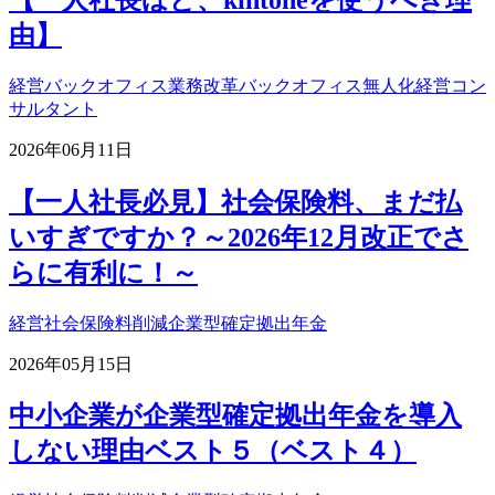
由】
経営
バックオフィス業務改革
バックオフィス無人化
経営コン
サルタント
2026年06月11日
【一人社長必見】社会保険料、まだ払
いすぎですか？～2026年12月改正でさ
らに有利に！～
経営
社会保険料削減
企業型確定拠出年金
2026年05月15日
中小企業が企業型確定拠出年金を導入
しない理由ベスト５（ベスト４）