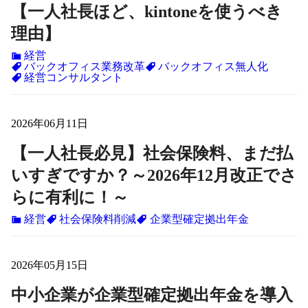
【一人社長ほど、kintoneを使うべき
理由】
経営
バックオフィス業務改革
バックオフィス無人化
経営コンサルタント
2026年06月11日
【一人社長必見】社会保険料、まだ払
いすぎですか？～2026年12月改正でさ
らに有利に！～
経営
社会保険料削減
企業型確定拠出年金
2026年05月15日
中小企業が企業型確定拠出年金を導入