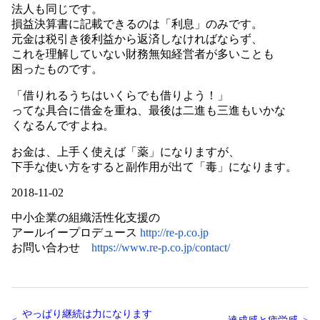
法人も同じです。
損益決算書に記載できるのは「利息」のみです。
元金は税引き後利益から返済しなければならず、
これを理解していない財務無知経営者が多いことも
困ったものです。
「借りれるうちはいくらでも借りよう！」
ってな具合に借金を重ね、最後は二進も三進もいかな
くなるんですよね。
お金は、上手く使えば「薬」になりますが、
下手な使い方をすると副作用が出て「毒」になります。
2018-11-02
中小企業の組織活性化支援の
アールイープロデュース
http://re-p.co.jp
お問い合わせ
https://www.re-p.co.jp/contact/
やっぱり継続は力になります