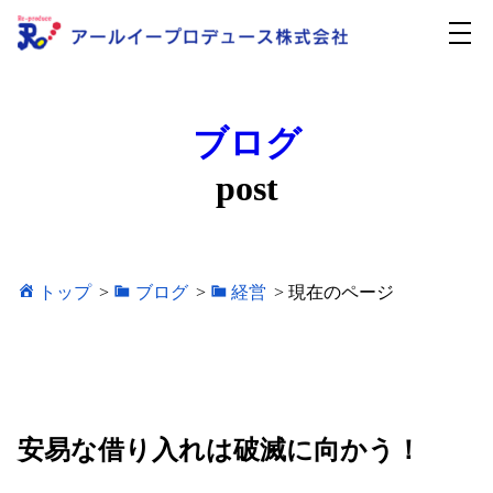
ブログ
post
トップ
>
ブログ
>
経営
>
現在のページ
安易な借り入れは破滅に向かう！