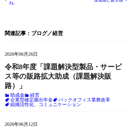
達成感と疲労感
ね。
関連記事
ブログ
経営
2026年06月26日
令和8年度「課題解決型製品・サービ
ス等の販路拡大助成（課題解決販
路）」
助成金
経営
企業型確定拠出年金
バックオフィス業務改革
組織活性化、コミュニケーション
2026年06月12日