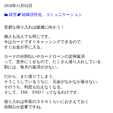
2018年11月02日
経営
組織活性化、コミュニケーション
安易な借り入れは破滅に向かう！
個人も法人でも同じです。
今はカードですぐキャッシングできるので、
すぐお金が手に入る。
カードの分割払いやカードローンの定例返済
って、意外にくせもので、たくさん借り入れしている
割には、毎月の返済が少ない。
だから、また借りてしまう。
そうこうしているうちに、元金がなかなか返せない。
そのうち、利息も払えなくなる。
そして、THE END！ってなるわけです。
借り入れは年収の３０％くらいにおさえておく
自制心が必要ですね。