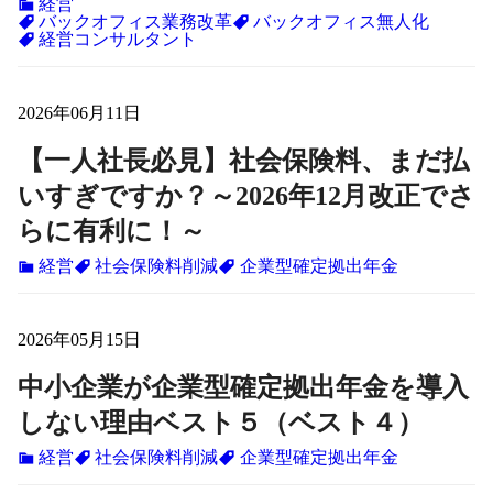
経営
バックオフィス業務改革
バックオフィス無人化
経営コンサルタント
2026年06月11日
【一人社長必見】社会保険料、まだ払
いすぎですか？～2026年12月改正でさ
らに有利に！～
経営
社会保険料削減
企業型確定拠出年金
2026年05月15日
中小企業が企業型確定拠出年金を導入
しない理由ベスト５（ベスト４）
経営
社会保険料削減
企業型確定拠出年金