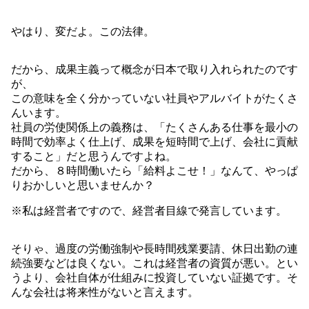
やはり、変だよ。この法律。
だから、成果主義って概念が日本で取り入れられたのです
が、
この意味を全く分かっていない社員やアルバイトがたくさ
んいます。
社員の労使関係上の義務は、「たくさんある仕事を最小の
時間で効率よく仕上げ、成果を短時間で上げ、会社に貢献
すること」だと思うんですよね。
だから、８時間働いたら「給料よこせ！」なんて、やっぱ
りおかしいと思いませんか？
※私は経営者ですので、経営者目線で発言しています。
そりゃ、過度の労働強制や長時間残業要請、休日出勤の連
続強要などは良くない。これは経営者の資質が悪い。とい
うより、会社自体が仕組みに投資していない証拠です。そ
んな会社は将来性がないと言えます。