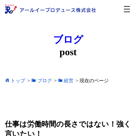
ブログ
post
トップ
>
ブログ
>
経営
>
現在のページ
仕事は労働時間の長さではない！強く
言いたい！