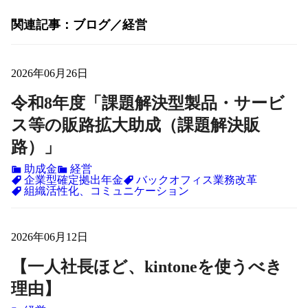
関連記事
ブログ
経営
2026年06月26日
令和8年度「課題解決型製品・サービ
ス等の販路拡大助成（課題解決販
路）」
助成金
経営
企業型確定拠出年金
バックオフィス業務改革
組織活性化、コミュニケーション
2026年06月12日
【一人社長ほど、kintoneを使うべき
理由】