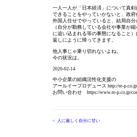
一人一人が「日本経済」について真剣
できることをやっていかないと、政府
外国人任せでやっていると、結局自分
（自分が勤務している会社や事業が縮
に追い込まれる等の事態になること）
返しにように帰ってきます。
他人事じゃ乗り切れないよね。
今の状況は。
2020-02-14
中小企業の組織活性化支援の
アールイープロデュース http://re-p.co.jp
お問い合わせ https://www.re-p.co.jp/cont
人に厳しく自分に甘い