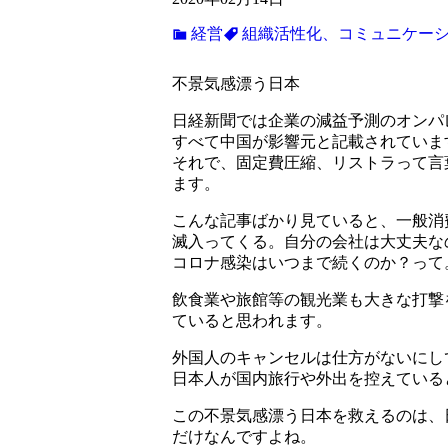
経営
組織活性化、コミュニケー
不景気感漂う日本
日経新聞では企業の減益予測のオンパ
すべて中国が影響元と記載されていま
それで、固定費圧縮、リストラって言
ます。
こんな記事ばかり見ていると、一般消
滅入ってくる。自分の会社は大丈夫な
コロナ感染はいつまで続くのか？って
飲食業や旅館等の観光業も大きな打撃
ていると思われます。
外国人のキャンセルは仕方がないにし
日本人が国内旅行や外出を控えている
この不景気感漂う日本を救えるのは、
だけなんですよね。