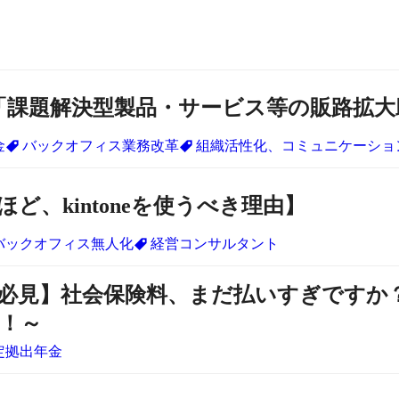
「課題解決型製品・サービス等の販路拡大
金
バックオフィス業務改革
組織活性化、コミュニケーショ
ど、kintoneを使うべき理由】
バックオフィス無人化
経営コンサルタント
必見】社会保険料、まだ払いすぎですか？～
！～
定拠出年金