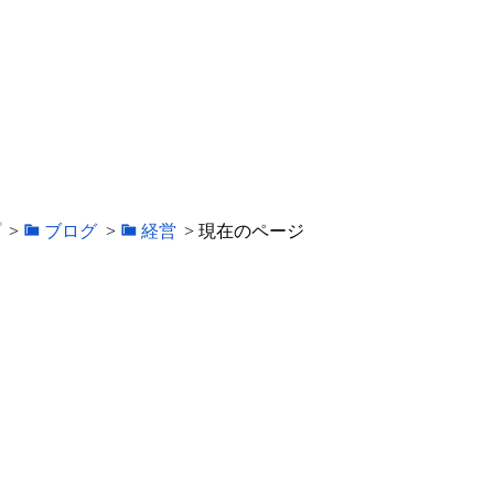
プ
>
ブログ
>
経営
>
現在のページ