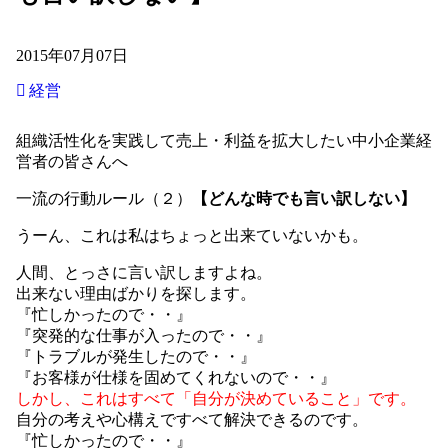
2015年07月07日
経営
組織活性化を実践して売上・利益を拡大したい中小企業経
営者の皆さんへ
一流の行動ルール（２）
【どんな時でも言い訳しない】
うーん、これは私はちょっと出来ていないかも。
人間、とっさに言い訳しますよね。
出来ない理由ばかりを探します。
『忙しかったので・・』
『突発的な仕事が入ったので・・』
『トラブルが発生したので・・』
『お客様が仕様を固めてくれないので・・』
しかし、これはすべて「自分が決めていること」です。
自分の考えや心構えですべて解決できるのです。
『忙しかったので・・』