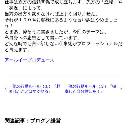
仕事は双方の信頼関係で成り立ちます。先方の「立場」や
「状況」によって、
当方の出方を変えなければ上手く回りません。
それが１００％お客様にあるような言い訳はやめましょ
う！
とまあ、偉そうに書きましたが、今回のテーマは、
私自身への忠告として書いています。
どんな時でも言い訳しない仕事術がプロフェッショナルだ
と言えます。
アールイープロデュース
一流の行動ルール（１）『頼
一流の行動ルール（３）『徹
まれたことはすぐやる』
底した自分棚卸を！』
関連記事
ブログ
経営