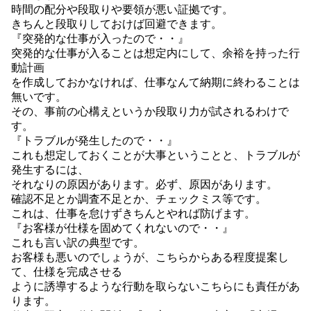
時間の配分や段取りや要領が悪い証拠です。
きちんと段取りしておけば回避できます。
『突発的な仕事が入ったので・・』
突発的な仕事が入ることは想定内にして、余裕を持った行
動計画
を作成しておかなければ、仕事なんて納期に終わることは
無いです。
その、事前の心構えというか段取り力が試されるわけで
す。
『トラブルが発生したので・・』
これも想定しておくことが大事ということと、トラブルが
発生するには、
それなりの原因があります。必ず、原因があります。
確認不足とか調査不足とか、チェックミス等です。
これは、仕事を怠けずきちんとやれば防げます。
『お客様が仕様を固めてくれないので・・』
これも言い訳の典型です。
お客様も悪いのでしょうが、こちらからある程度提案し
て、仕様を完成させる
ように誘導するような行動を取らないこちらにも責任があ
ります。