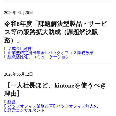
2026年06月26日
令和8年度「課題解決型製品・サービ
ス等の販路拡大助成（課題解決販
路）」
助成金
経営
企業型確定拠出年金
バックオフィス業務改革
組織活性化、コミュニケーション
2026年06月12日
【一人社長ほど、kintoneを使うべき
理由】
経営
バックオフィス業務改革
バックオフィス無人化
経営コンサルタント