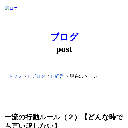
ブログ
post
トップ
>
ブログ
>
経営
>
現在のページ
一流の行動ルール（２）【どんな時で
も言い訳しない】