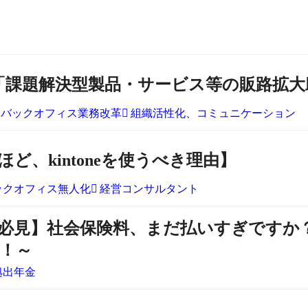
「課題解決型製品・サービス等の販路拡大
バックオフィス業務改革
組織活性化、コミュニケーション
ど、kintoneを使うべき理由】
ックオフィス無人化
経営コンサルタント
必見】社会保険料、まだ払いすぎですか？～
！～
拠出年金