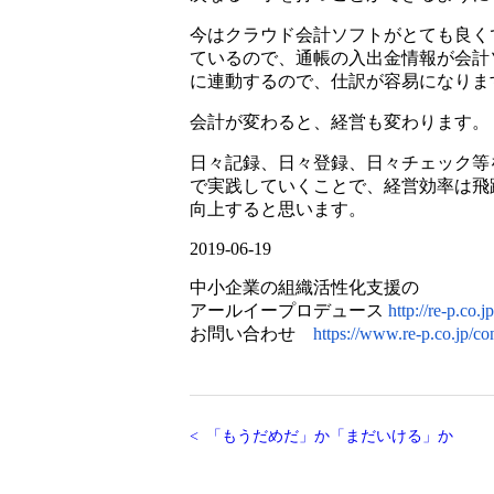
今はクラウド会計ソフトがとても良く
ているので、通帳の入出金情報が会計
に連動するので、仕訳が容易になりま
会計が変わると、経営も変わります。
日々記録、日々登録、日々チェック等
で実践していくことで、経営効率は飛
向上すると思います。
2019-06-19
中小企業の組織活性化支援の
アールイープロデュース
http://re-p.co.jp
お問い合わせ
https://www.re-p.co.jp/con
「もうだめだ」か「まだいける」か