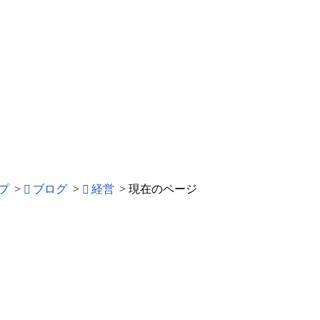
プ
>
ブログ
>
経営
>
現在のページ