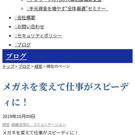
手元資金を増やす“全体最適”セミナー
会社概要
お問い合わせ
セキュリティポリシー
ブログ
ブログ
トップ
>
ブログ
>
経営
>
現在のページ
メガネを変えて仕事がスピーデ
ィに！
2019年10月09日
経営
組織活性化、コミュニケーション
メガネを変えて仕事がスピーディに！