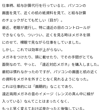
仕事柄、給与計算代行を行っていると、パソコンの
画面を見て、近くの机の紙資料を見て、と給与計算
のチェックがとても忙しい（目が）。
最近、老眼が進行し、特に遠近の目のコントロールが
できなくなり、ついつい、近くを見る時はメガネを頭
にのせて、裸眼で見ながら仕事をしていました。
しかし、これでは効率が上がらない。
メガネをつけたり、頭に載せたり、でその手間がとても
面倒なので、やっと、「遠近対応メガネ」を購入しました。
最初は慣れなかったのですが、パソコンの画面と机の近く
の資料をメガネを外すことなく見れるようになった。
これは仕事的には「画期的」なことであり、
遠近両用メガネの昔のイメージ（レンズの真ん中に線が
入っている）なんてことはまったくなく、
もっと早く変えておけば良かったと後悔している。