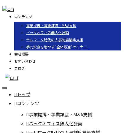
コンテンツ
事業提携・事業譲渡・M&A支援
バックオフィス無人化計画
テレワーク時代の人事制度構築支援
手元資金を増やす“全体最適”セミナー
会社概要
お問い合わせ
ブログ
トップ
コンテンツ
事業提携・事業譲渡・M&A支援
バックオフィス無人化計画
テレワーク時代の人事制度構築支援