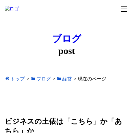
ブログ
post
トップ
>
ブログ
>
経営
>
現在のページ
ビジネスの土俵は「こちら」か「あ
ちら」か