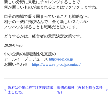
新しい分野に果敢にチャレンジすることで、
何か新しいものが生まれることはワクワクしますね。
自分の領域で凝り固まっていることも戦略なら、
相手の土俵に飛び込んで、全く新しいスキルや
ノウハウを得ることも戦略だと思います。
どうするかは、経営者の意思決定次第です。
2020-07-28
中小企業の組織活性化支援の
アールイープロデュース
http://re-p.co.jp
お問い合わせ
https://www.re-p.co.jp/contact/
政府は企業に在宅７割要請出
損切の精神（再起を狙う気持
ましたね。
ち）