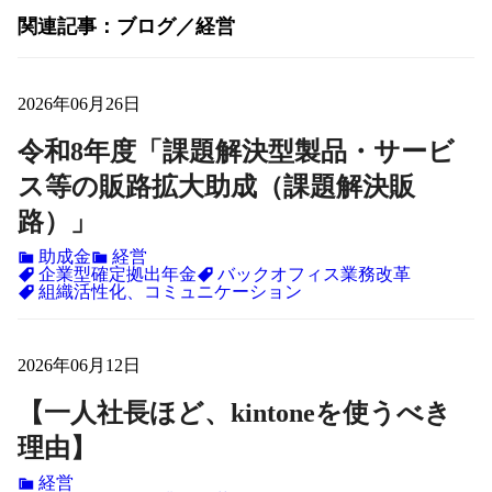
関連記事
ブログ
経営
2026年06月26日
令和8年度「課題解決型製品・サービ
ス等の販路拡大助成（課題解決販
路）」
助成金
経営
企業型確定拠出年金
バックオフィス業務改革
組織活性化、コミュニケーション
2026年06月12日
【一人社長ほど、kintoneを使うべき
理由】
経営