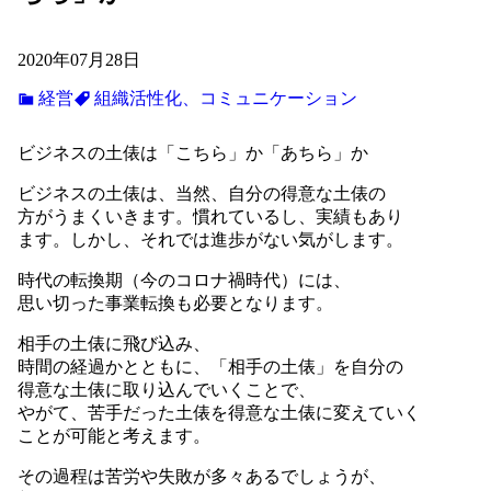
2020年07月28日
経営
組織活性化、コミュニケーション
ビジネスの土俵は「こちら」か「あちら」か
ビジネスの土俵は、当然、自分の得意な土俵の
方がうまくいきます。慣れているし、実績もあり
ます。しかし、それでは進歩がない気がします。
時代の転換期（今のコロナ禍時代）には、
思い切った事業転換も必要となります。
相手の土俵に飛び込み、
時間の経過かとともに、「相手の土俵」を自分の
得意な土俵に取り込んでいくことで、
やがて、苦手だった土俵を得意な土俵に変えていく
ことが可能と考えます。
その過程は苦労や失敗が多々あるでしょうが、