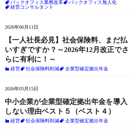
バックオフィス業務改革
バックオフィス無人化
経営コンサルタント
2026年06月11日
【一人社長必見】社会保険料、まだ払
いすぎですか？～2026年12月改正でさ
らに有利に！～
経営
社会保険料削減
企業型確定拠出年金
2026年05月15日
中小企業が企業型確定拠出年金を導入
しない理由ベスト５（ベスト４）
経営
社会保険料削減
企業型確定拠出年金