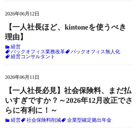
2026年06月12日
【一人社長ほど、kintoneを使うべき
理由】
経営
バックオフィス業務改革
バックオフィス無人化
経営コンサルタント
2026年06月11日
【一人社長必見】社会保険料、まだ払
いすぎですか？～2026年12月改正でさ
らに有利に！～
経営
社会保険料削減
企業型確定拠出年金