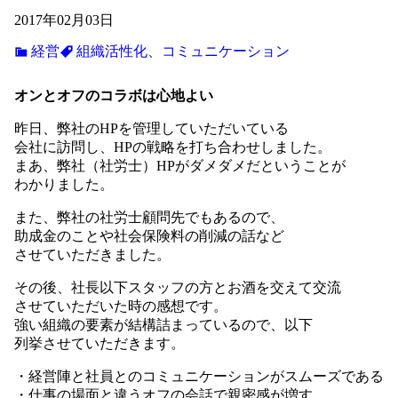
2017年02月03日
経営
組織活性化、コミュニケーション
オンとオフのコラボは心地よい
昨日、弊社のHPを管理していただいている
会社に訪問し、HPの戦略を打ち合わせしました。
まあ、弊社（社労士）HPがダメダメだということが
わかりました。
また、弊社の社労士顧問先でもあるので、
助成金のことや社会保険料の削減の話など
させていただきました。
その後、社長以下スタッフの方とお酒を交えて交流
させていただいた時の感想です。
強い組織の要素が結構詰まっているので、以下
列挙させていただきます。
・経営陣と社員とのコミュニケーションがスムーズである
・仕事の場面と違うオフの会話で親密感が増す