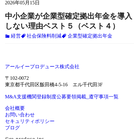
2026年05月15日
中小企業が企業型確定拠出年金を導入
しない理由ベスト５（ベスト４）
経営
社会保険料削減
企業型確定拠出年金
アールイープロデュース株式会社
〒102-0072
東京都千代田区飯田橋4-5-16 エル千代田3F
M&A支援機関登録制度公募要領掲載_遵守事項一覧
会社概要
お問い合わせ
セキュリティポリシー
ブログ
©re-produce inc.