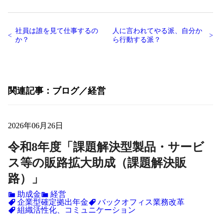
社員は誰を見て仕事するの
人に言われてやる派、自分か
か？
ら行動する派？
関連記事
ブログ
経営
2026年06月26日
令和8年度「課題解決型製品・サービ
ス等の販路拡大助成（課題解決販
路）」
助成金
経営
企業型確定拠出年金
バックオフィス業務改革
組織活性化、コミュニケーション