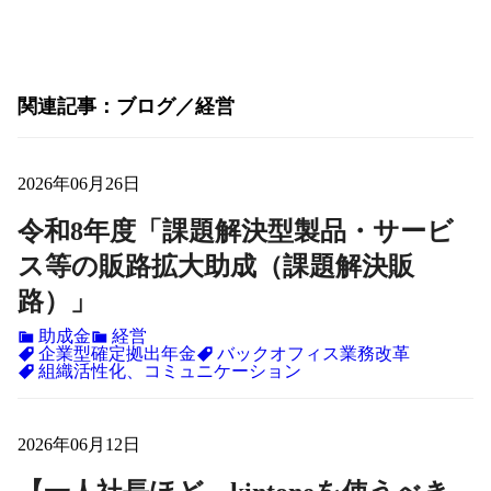
関連記事
ブログ
経営
2026年06月26日
令和8年度「課題解決型製品・サービ
ス等の販路拡大助成（課題解決販
路）」
助成金
経営
企業型確定拠出年金
バックオフィス業務改革
組織活性化、コミュニケーション
2026年06月12日