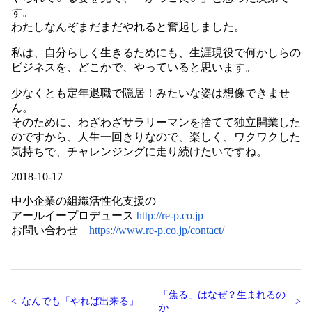
す。
わたしなんぞまだまだやれると奮起しました。
私は、自分らしく生きるためにも、生涯現役で何かしらの
ビジネスを、どこかで、やっていると思います。
少なくとも定年退職で隠居！みたいな姿は想像できませ
ん。
そのために、わざわざサラリーマンを捨てて独立開業した
のですから、人生一回きりなので、楽しく、ワクワクした
気持ちで、チャレンジングに走り続けたいですね。
2018-10-17
中小企業の組織活性化支援の
アールイープロデュース
http://re-p.co.jp
お問い合わせ
https://www.re-p.co.jp/contact/
「焦る」はなぜ？生まれるの
なんでも「やれば出来る」
か