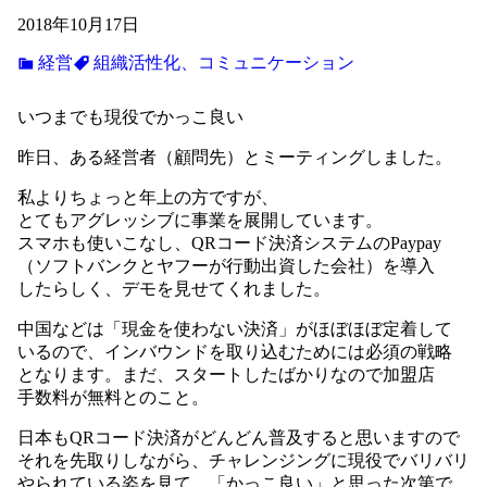
2018年10月17日
経営
組織活性化、コミュニケーション
いつまでも現役でかっこ良い
昨日、ある経営者（顧問先）とミーティングしました。
私よりちょっと年上の方ですが、
とてもアグレッシブに事業を展開しています。
スマホも使いこなし、QRコード決済システムのPaypay
（ソフトバンクとヤフーが行動出資した会社）を導入
したらしく、デモを見せてくれました。
中国などは「現金を使わない決済」がほぼほぼ定着して
いるので、インバウンドを取り込むためには必須の戦略
となります。まだ、スタートしたばかりなので加盟店
手数料が無料とのこと。
日本もQRコード決済がどんどん普及すると思いますので
それを先取りしながら、チャレンジングに現役でバリバリ
やられている姿を見て、「かっこ良い」と思った次第で