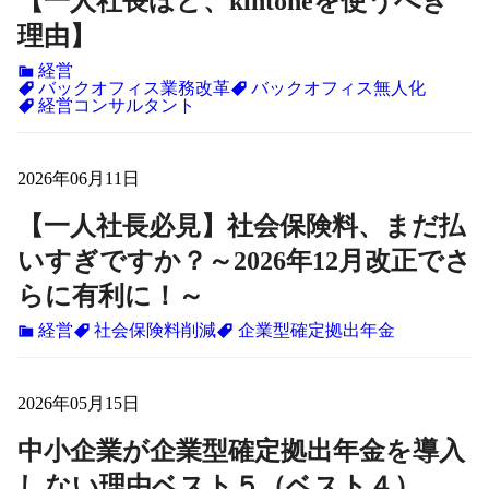
【一人社長ほど、kintoneを使うべき
理由】
経営
バックオフィス業務改革
バックオフィス無人化
経営コンサルタント
2026年06月11日
【一人社長必見】社会保険料、まだ払
いすぎですか？～2026年12月改正でさ
らに有利に！～
経営
社会保険料削減
企業型確定拠出年金
2026年05月15日
中小企業が企業型確定拠出年金を導入
しない理由ベスト５（ベスト４）