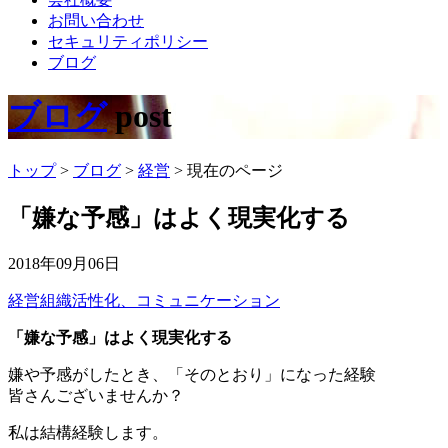
お問い合わせ
セキュリティポリシー
ブログ
ブログ
post
トップ
>
ブログ
>
経営
>
現在のページ
「嫌な予感」はよく現実化する
2018年09月06日
経営
組織活性化、コミュニケーション
「嫌な予感」はよく現実化する
嫌や予感がしたとき、「そのとおり」になった経験
皆さんございませんか？
私は結構経験します。