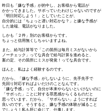
昨日も「嫌な予感」が的中し、お客様から電話が
かかってきました。サボっていたわけじゃないのですが
「明日対応しよう！」としていたことが、
自分的には「ちょっと遅い対応かな？」と嫌な予感が
した途端、電話がなりました。
しかも「２件」別のお客様からです。
ちょっと信用無くしちゃいますよね。
また、給与計算等で「この箇所は毎月ミスがないから
ノーチェック」ってな具合で給与計算を進めると、
案の定、その箇所にミスが発覚！ってな具合です。
ほんと、私はよく経験するのです。
だから、「嫌な予感」がしないように、先手先手で
先回り対応すればよいだけのことなんです。
「嫌な予感」って、自分が本来やらないといけないのに
「サボった」ことに対する罪悪感からくるものだと
思っています。だから、「サボらない」ようにすれば
良いのです。そうすると、嫌な予感の体験が減ること
でしょう！私も肝に命じて、仕事します。