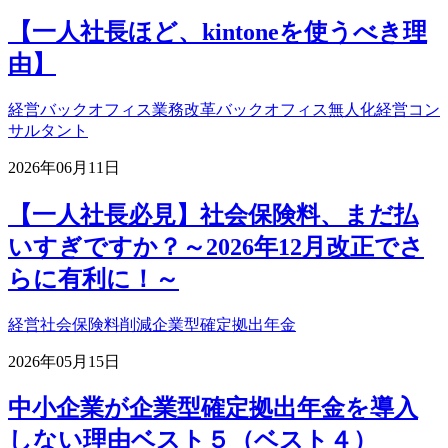
【一人社長ほど、kintoneを使うべき理
由】
経営
バックオフィス業務改革
バックオフィス無人化
経営コン
サルタント
2026年06月11日
【一人社長必見】社会保険料、まだ払
いすぎですか？～2026年12月改正でさ
らに有利に！～
経営
社会保険料削減
企業型確定拠出年金
2026年05月15日
中小企業が企業型確定拠出年金を導入
しない理由ベスト５（ベスト４）