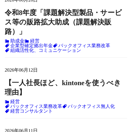
令和8年度「課題解決型製品・サービ
ス等の販路拡大助成（課題解決販
路）」
助成金
経営
企業型確定拠出年金
バックオフィス業務改革
組織活性化、コミュニケーション
2026年06月12日
【一人社長ほど、kintoneを使うべき
理由】
経営
バックオフィス業務改革
バックオフィス無人化
経営コンサルタント
2026年06月11日