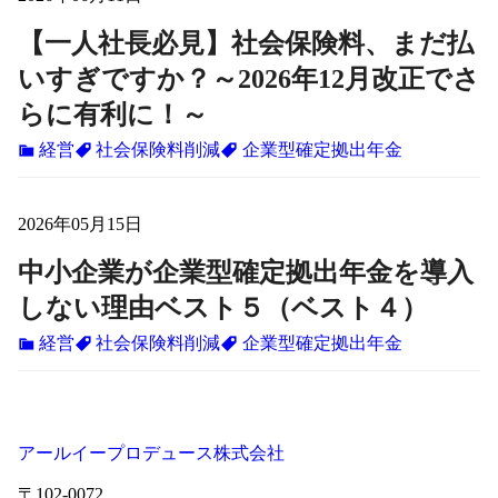
【一人社長必見】社会保険料、まだ払
いすぎですか？～2026年12月改正でさ
らに有利に！～
経営
社会保険料削減
企業型確定拠出年金
2026年05月15日
中小企業が企業型確定拠出年金を導入
しない理由ベスト５（ベスト４）
経営
社会保険料削減
企業型確定拠出年金
アールイープロデュース株式会社
〒102-0072