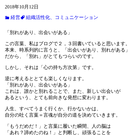
2018年10月12日
経営
組織活性化、コミュニケーション
「別れがあり、出会いがある」
この言葉、私はブログで２，３回書いていると思います。
本来、時系列的に言うと、「出会いがあり、別れがある」
だから、「別れ」がとてもつらいのです。
しかし、それは「心の持ち方次第」です。
逆に考えるととても楽しくなります。
「別れがあり、出会いがある」
これは、誰かと別れることで、また、新しい出会いが
あるという、とても前向きな発想に変わります。
人生、すべてうまく行くか、行かないかは、
自分の吐く言葉＝言魂が自分の道を決めていきます。
「もうだめだ！」と言葉に履いた瞬間、人の脳は
「あれ？諦めたのね！」と判断し、頑張ることを