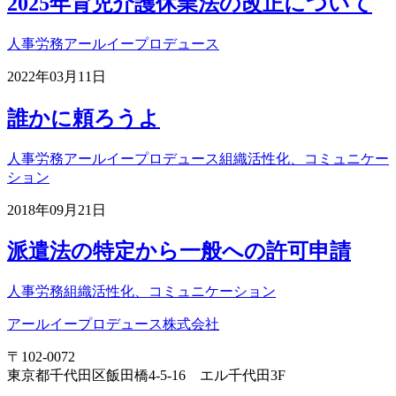
2025年育児介護休業法の改正について
人事労務
アールイープロデュース
2022年03月11日
誰かに頼ろうよ
人事労務
アールイープロデュース
組織活性化、コミュニケー
ション
2018年09月21日
派遣法の特定から一般への許可申請
人事労務
組織活性化、コミュニケーション
アールイープロデュース株式会社
〒102-0072
東京都千代田区飯田橋4-5-16 エル千代田3F