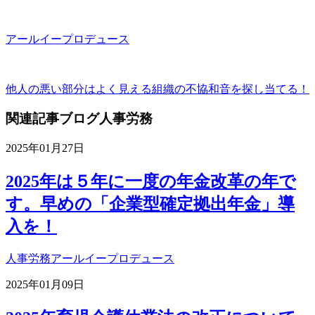
アールイープロデュース
他人の悪い部分はよく見える
組織の不協和音を探し当てる！
関連記事
ブログ
人事労務
2025年01月27日
2025年は５年に一度の年金改革の年で
す。早めの「企業型確定拠出年金」導
入を！
人事労務
アールイープロデュース
2025年01月09日