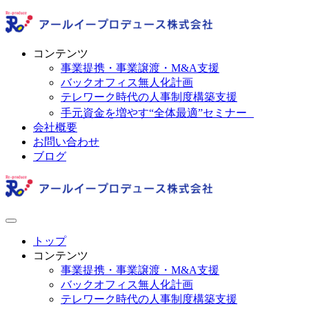
コンテンツ
事業提携・事業譲渡・M&A支援
バックオフィス無人化計画
テレワーク時代の人事制度構築支援
手元資金を増やす“全体最適”セミナー
会社概要
お問い合わせ
ブログ
トップ
コンテンツ
事業提携・事業譲渡・M&A支援
バックオフィス無人化計画
テレワーク時代の人事制度構築支援