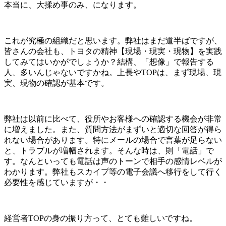
本当に、大揉め事のみ、になります。
これが究極の組織だと思います。弊社はまだ道半ばですが、
皆さんの会社も、トヨタの精神【現場・現実・現物】を実践
してみてはいかがでしょうか？結構、「想像」で報告する
人、多いんじゃないですかね。上長やTOPは、まず現場、現
実、現物の確認が基本です。
弊社は以前に比べて、役所やお客様への確認する機会が非常
に増えました。また、質問方法がまずいと適切な回答が得ら
れない場合があります。特にメールの場合で言葉が足らない
と、トラブルが増幅されます。そんな時は、則「電話」で
す。なんといっても電話は声のトーンで相手の感情レベルが
わかります。弊社もスカイプ等の電子会議へ移行をして行く
必要性を感じていますが・・
経営者TOPの身の振り方って、とても難しいですね。