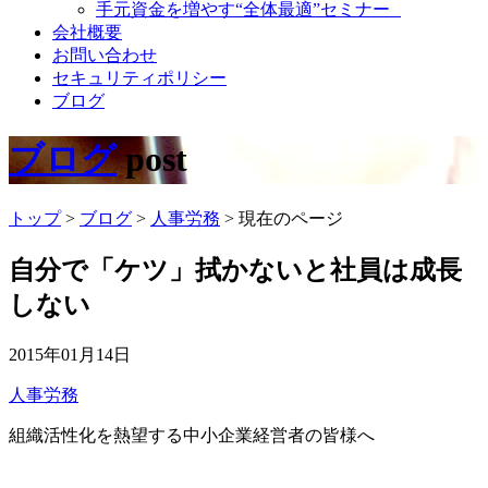
手元資金を増やす“全体最適”セミナー
会社概要
お問い合わせ
セキュリティポリシー
ブログ
ブログ
post
トップ
>
ブログ
>
人事労務
>
現在のページ
自分で「ケツ」拭かないと社員は成長
しない
2015年01月14日
人事労務
組織活性化を熱望する中小企業経営者の皆様へ