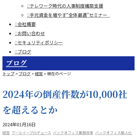
テレワーク時代の人事制度構築支援
手元資金を増やす“全体最適”セミナー
会社概要
お問い合わせ
セキュリティポリシー
ブログ
ブログ
トップ
>
ブログ
>
経営
>
現在のページ
2024年の倒産件数が10,000社
を超えるとか
2024年01月16日
経営
アールイープロデュース
バックオフィス業務改革
バックオフィス無人化