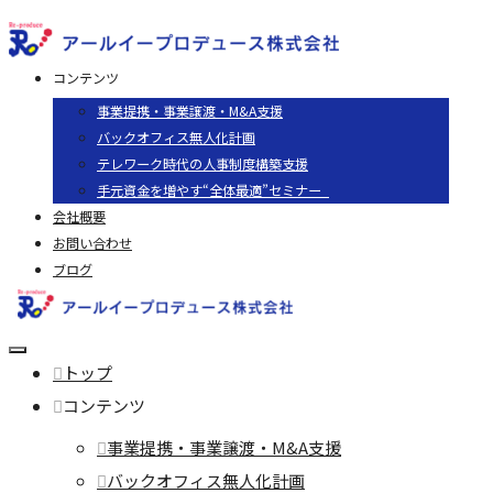
コンテンツ
事業提携・事業譲渡・M&A支援
バックオフィス無人化計画
テレワーク時代の人事制度構築支援
手元資金を増やす“全体最適”セミナー
会社概要
お問い合わせ
ブログ
トップ
コンテンツ
事業提携・事業譲渡・M&A支援
バックオフィス無人化計画