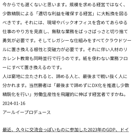
今からでも遅くないと思います。規模を求める経営ではなく、
少数精鋭による「適切な利益を確保する経営」に大転換を図る
べきです。それには、現場やバックオフィスを含めてあらゆる
仕事のやり方を見直し、無駄な業務をばっさばっさと切り捨て
勇気が必要です。そしてレガシーな仕組みをすべてクラウドツー
ルに置き換える根性と突破力が必要です。それに伴い人材のリ
カレント教育も同時並行で行うのです。紙を使わない業務フロ
ーにすべて置き換えるのです。
人は窮地に立たされると、諦める人と、最後まで戦い抜く人に
分かれます。当然勝者は「最後まで諦めずにDX化を推進し少数
精鋭化を行い」労働生産性を飛躍的に伸ばす経営者ですかね。
2024-01-16
アールイープロデュース
最近、久々に交流会っぽいものに参加した
2023年のGDP、ドイ