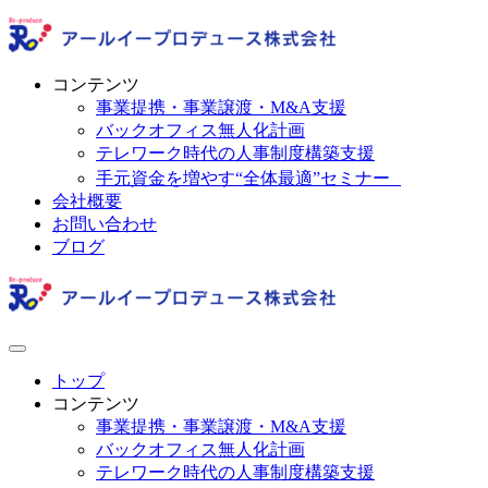
コンテンツ
事業提携・事業譲渡・M&A支援
バックオフィス無人化計画
テレワーク時代の人事制度構築支援
手元資金を増やす“全体最適”セミナー
会社概要
お問い合わせ
ブログ
トップ
コンテンツ
事業提携・事業譲渡・M&A支援
バックオフィス無人化計画
テレワーク時代の人事制度構築支援